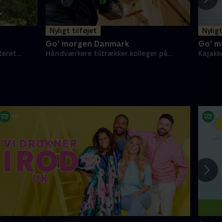
Nyligt tilføjet
Nyligt
Go' morgen Danmark
Go' m
teret
Håndværkere tiltrækker kolleger på
Kajakk
TikTok