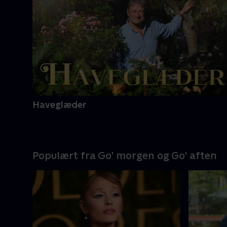
Haveglæder
Populært fra Go' morgen og Go' aften