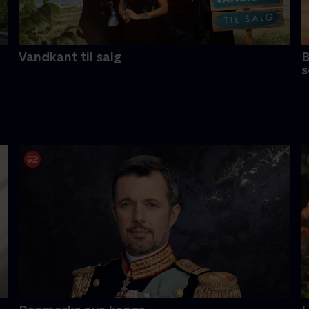
Vandkant til salg
B