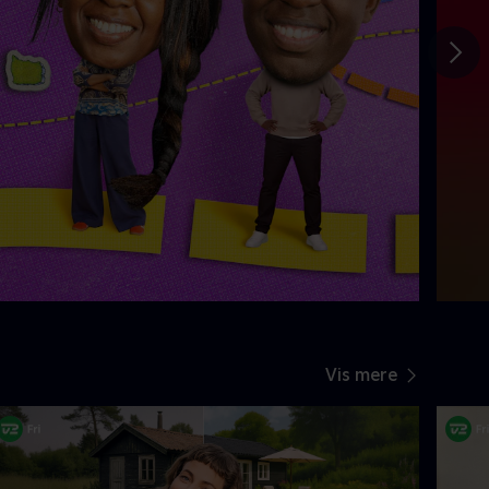
Gå t
Vis mere