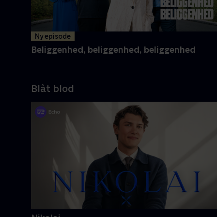
Ny episode
Beliggenhed, beliggenhed, beliggenhed
Blåt blod