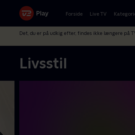
Forside
Live TV
Kategori
Det, du er på udkig efter, findes ikke længere på T
Livsstil