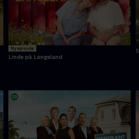
Ny episode
Linde på Langeland