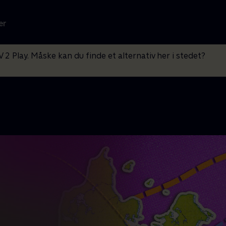
er
V 2 Play. Måske kan du finde et alternativ her i stedet?