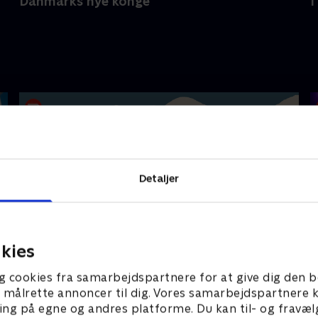
Danmarks nye konge
I
Detaljer
kies
Ruths Hotel
S
g cookies fra samarbejdspartnere for at give dig den b
l at målrette annoncer til dig. Vores samarbejdspartner
ing på egne og andres platforme. Du kan til- og fravæl