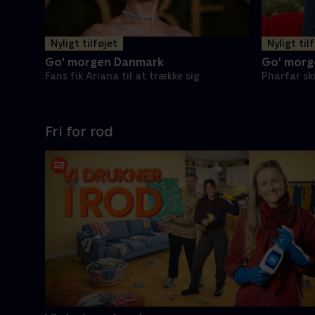
Nyligt tilføjet
Nyligt til
Go' morgen Danmark
Go' morg
Fans fik Ariana til at trække sig
Pharfar sk
Fri for rod