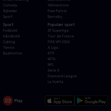
Comedy
Yellowstone
Nyheder
Paw Patrol
Sport
Barnaby
Sport
Populær sport
Fodbold
3F Superliga
Håndbold
Tour de France
Cykling
FIFA VM 2026
Tennis
A Liga
Badminton
ATP
WTA
NFL
Serie A
Diamond League
La Vuelta