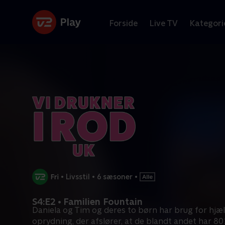
Forside
Live TV
Kategori
•
Livsstil
•
6 sæsoner
•
S4:E2 • Familien Fountain
Daniela og Tim og deres to børn har brug for hjælp
oprydning, der afslører, at de blandt andet har 80