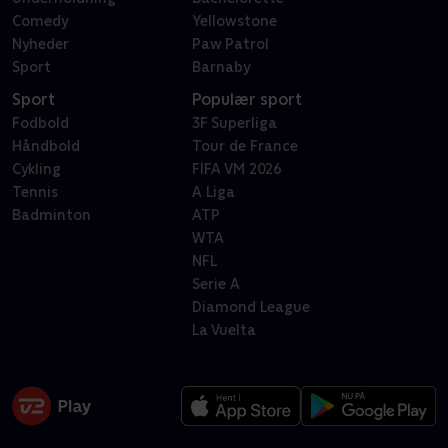
Comedy
Yellowstone
Nyheder
Paw Patrol
Sport
Barnaby
Sport
Populær sport
Fodbold
3F Superliga
Håndbold
Tour de France
Cykling
FIFA VM 2026
Tennis
A Liga
Badminton
ATP
WTA
NFL
Serie A
Diamond League
La Vuelta