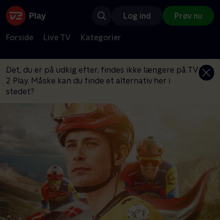
Log ind
Prøv nu
Forside
Live TV
Kategorier
Det, du er på udkig efter, findes ikke længere på TV
2 Play. Måske kan du finde et alternativ her i
stedet?