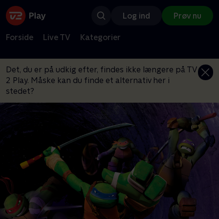
Log ind
Prøv nu
Forside
Live TV
Kategorier
Det, du er på udkig efter, findes ikke længere på TV
2 Play. Måske kan du finde et alternativ her i
stedet?