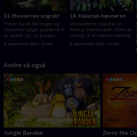
11. Mousernes angreb!
18. Kakerlak-hævneren
Trusler fra de lilla drager og
Da padderne forpurrer en
mouserne tvinger padderne til
Kraang-invasionsplan, bliver de
at opdele sig i to grupper.
forfulgt af en kæmpe kakerlak.
8. september 2023 • 22 min
8. september 2023 • 22 min
Andre så også
Jungle Banden
Zorro the Ch