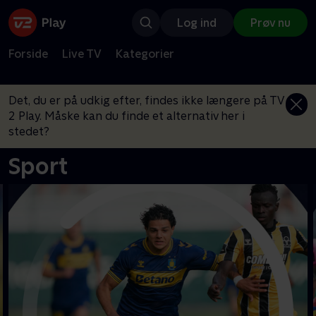
Log ind
Prøv nu
Forside
Live TV
Kategorier
Det, du er på udkig efter, findes ikke længere på TV
2 Play. Måske kan du finde et alternativ her i
stedet?
Sport