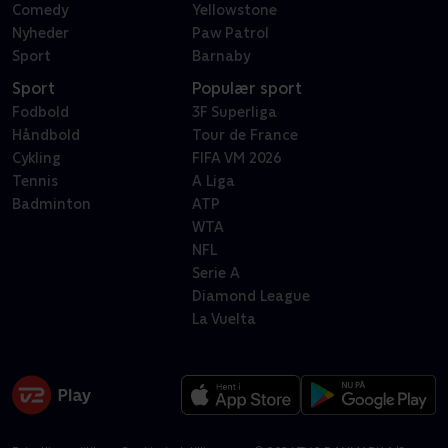
Comedy
Yellowstone
Nyheder
Paw Patrol
Sport
Barnaby
Sport
Populær sport
Fodbold
3F Superliga
Håndbold
Tour de France
Cykling
FIFA VM 2026
Tennis
A Liga
Badminton
ATP
WTA
NFL
Serie A
Diamond League
La Vuelta