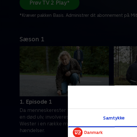
Prøv TV 2 Play*
*Kræver pakken Basis. Administrer dit abonnement på Mit
Sæson 1
1. Episode 1
2. Episo
Da menneskerester findes i maven på
Ny infor
en død ulv, involveres betjent Hannah
skoven fø
Samtykke
Wester i en række mærkelige
Uleåborg 
hændelser.
25. decemb