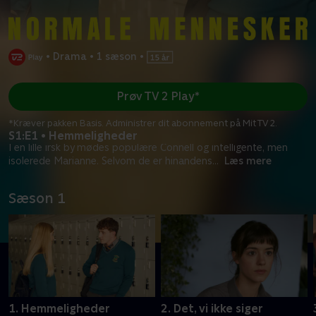
•
Drama
•
1 sæson
•
Prøv TV 2 Play*
*Kræver pakken Basis. Administrer dit abonnement på Mit TV 2.
S1:E1 • Hemmeligheder
I en lille irsk by mødes populære Connell og intelligente, men
isolerede Marianne. Selvom de er hinandens
...
Læs mere
Sæson 1
1. Hemmeligheder
2. Det, vi ikke siger