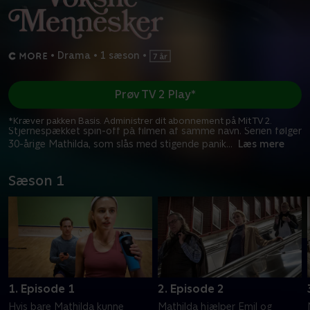
•
Drama
•
1 sæson
•
Prøv TV 2 Play*
*Kræver pakken Basis. Administrer dit abonnement på Mit TV 2.
Stjernespækket spin-off på filmen af samme navn. Serien følger
30-årige Mathilda, som slås med stigende panik
...
Læs mere
Sæson 1
1. Episode 1
2. Episode 2
Hvis bare Mathilda kunne
Mathilda hjælper Emil og