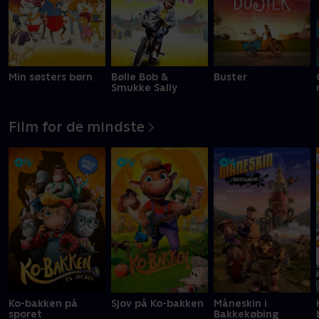
Min søsters børn
Bølle Bob &
Buster
Smukke Sally
Film for de mindste
Ko-bakken på
Sjov på Ko-bakken
Måneskin i
sporet
Bakkekøbing