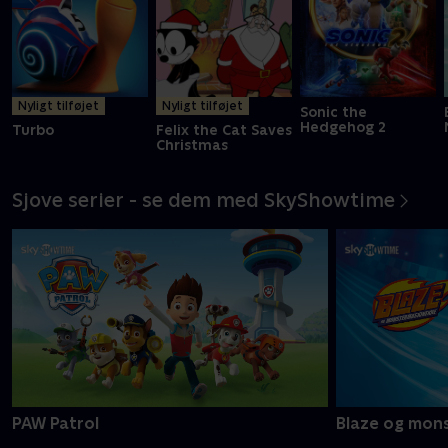
Nyligt tilføjet
Nyligt tilføjet
Sonic the
Hedgehog 2
Turbo
Felix the Cat Saves
Christmas
Sjove serier - se dem med SkyShowtime
PAW Patrol
Blaze og mon