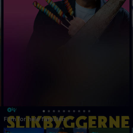
Film for hele familien