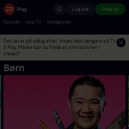
Log ind
Prøv nu
Forside
Live TV
Kategorier
Det, du er på udkig efter, findes ikke længere på TV
2 Play. Måske kan du finde et alternativ her i
stedet?
Børn