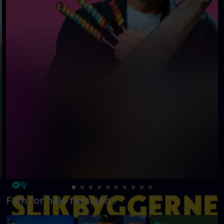
Film for hele familien