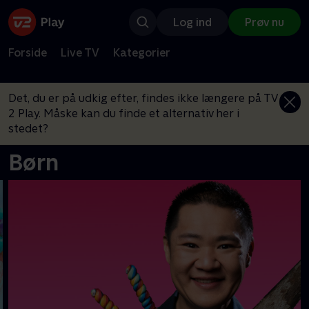
Log ind
Prøv nu
Forside
Live TV
Kategorier
Det, du er på udkig efter, findes ikke længere på TV
2 Play. Måske kan du finde et alternativ her i
stedet?
Børn