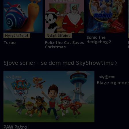
Nyligt tilføjet
Nyligt tilføjet
Sonic the
Hedgehog 2
Turbo
Felix the Cat Saves
Christmas
Sjove serier - se dem med SkyShowtime
PAW Patrol
Blaze og mon