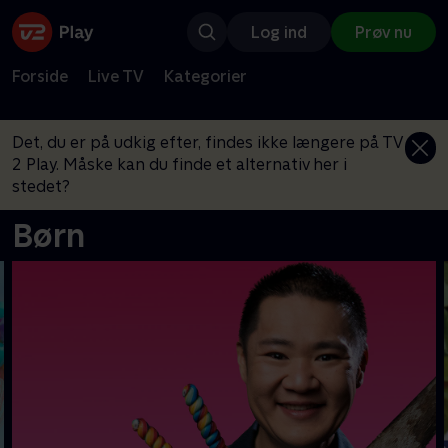
Log ind
Prøv nu
Forside
Live TV
Kategorier
Det, du er på udkig efter, findes ikke længere på TV
2 Play. Måske kan du finde et alternativ her i
stedet?
Børn