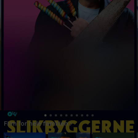
Film for hele familien