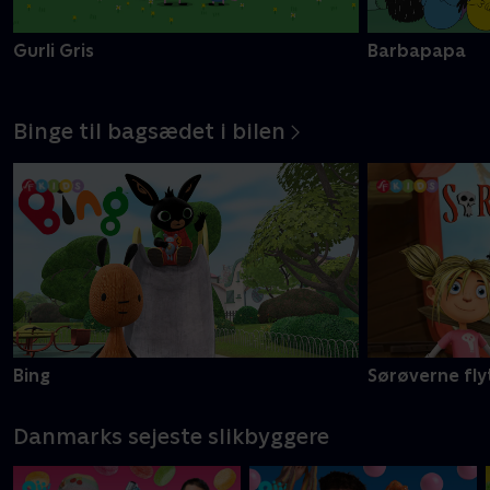
Gurli Gris
Barbapapa
Binge til bagsædet i bilen
Bing
Sørøverne fly
Danmarks sejeste slikbyggere