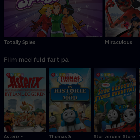
Totally Spies
Miraculous
Film med fuld fart på
Asterix -
Thomas &
Stor verden! Store