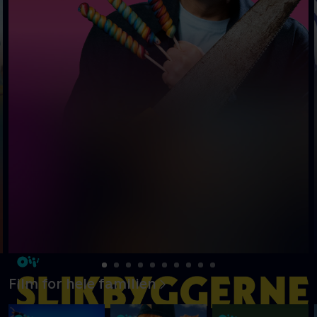
Film for hele familien