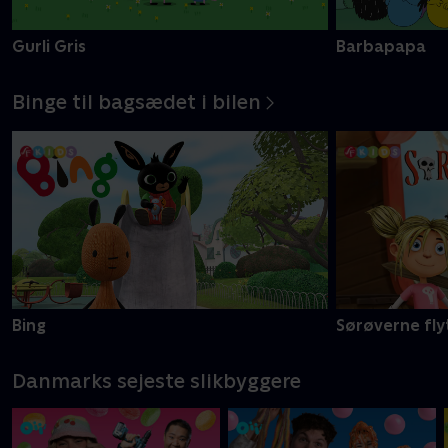
Gurli Gris
Barbapapa
Binge til bagsædet i bilen
Bing
Sørøverne fly
Danmarks sejeste slikbyggere