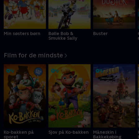
Min søsters børn
Bølle Bob &
Buster
Smukke Sally
Film for de mindste
Ko-bakken på
Sjov på Ko-bakken
Måneskin i
sporet
Bakkekøbing