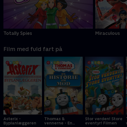
Totally Spies
Miraculous
Film med fuld fart på
Asterix -
Thomas &
Stor verden! Store
Byplanlæggeren
vennerne - En
eventyr! Filmen