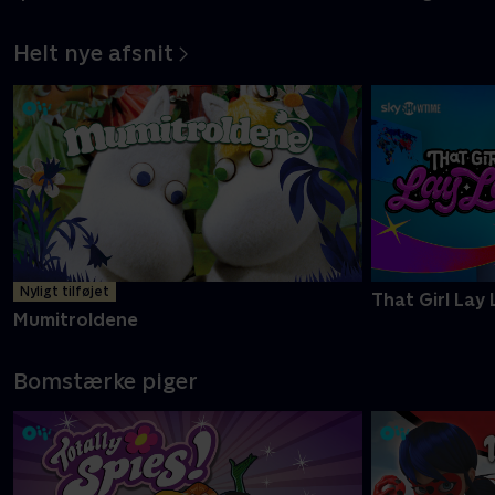
Helt nye afsnit
Nyligt tilføjet
That Girl Lay 
Mumitroldene
Bomstærke piger