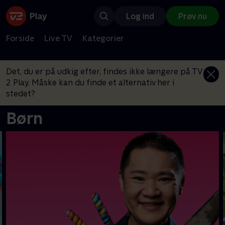
Log ind
Prøv nu
Forside
Live TV
Kategorier
Det, du er på udkig efter, findes ikke længere på TV
2 Play. Måske kan du finde et alternativ her i
stedet?
Børn