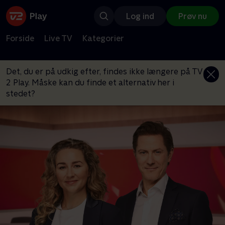
Log ind
Prøv nu
Forside
Live TV
Kategorier
Det, du er på udkig efter, findes ikke længere på TV
2 Play. Måske kan du finde et alternativ her i
stedet?