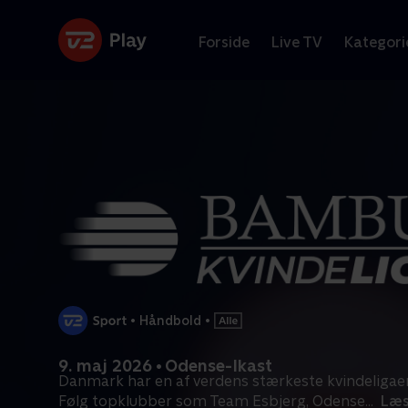
Forside
Live TV
Kategori
•
Håndbold
•
9. maj 2026 • Odense-Ikast
Danmark har en af verdens stærkeste kvindeligaer
Følg topklubber som Team Esbjerg, Odense
...
Læs