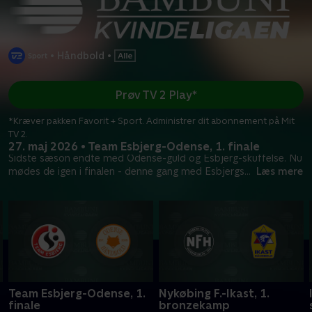
•
Håndbold
•
Prøv TV 2 Play*
*Kræver pakken Favorit + Sport. Administrer dit abonnement på Mit
TV 2.
27. maj 2026 • Team Esbjerg-Odense, 1. finale
Sidste sæson endte med Odense-guld og Esbjerg-skuffelse. Nu
mødes de igen i finalen - denne gang med Esbjergs
...
Læs mere
Team Esbjerg-Odense, 1.
Nykøbing F.-Ikast, 1.
finale
bronzekamp