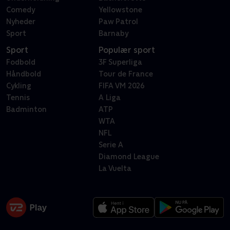
Comedy
Yellowstone
Nyheder
Paw Patrol
Sport
Barnaby
Sport
Populær sport
Fodbold
3F Superliga
Håndbold
Tour de France
Cykling
FIFA VM 2026
Tennis
A Liga
Badminton
ATP
WTA
NFL
Serie A
Diamond League
La Vuelta