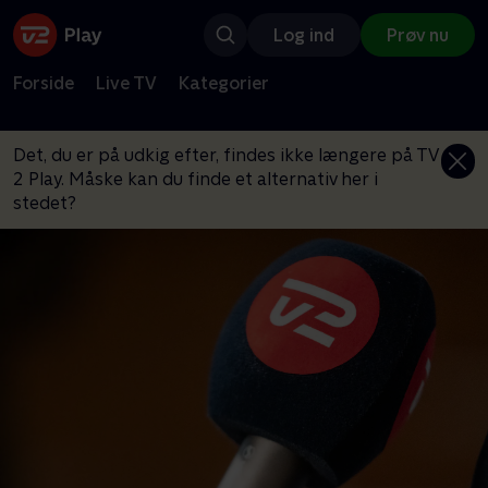
Log ind
Prøv nu
Forside
Live TV
Kategorier
Det, du er på udkig efter, findes ikke længere på TV
2 Play. Måske kan du finde et alternativ her i
stedet?