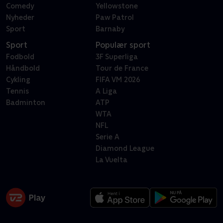
Comedy
Yellowstone
Nyheder
Paw Patrol
Sport
Barnaby
Sport
Populær sport
Fodbold
3F Superliga
Håndbold
Tour de France
Cykling
FIFA VM 2026
Tennis
A Liga
Badminton
ATP
WTA
NFL
Serie A
Diamond League
La Vuelta