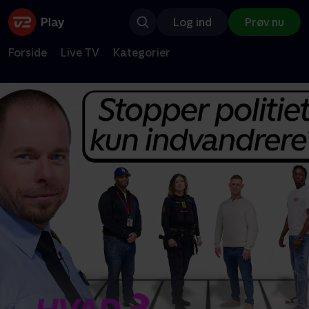
Log ind
Prøv nu
Forside
Live TV
Kategorier