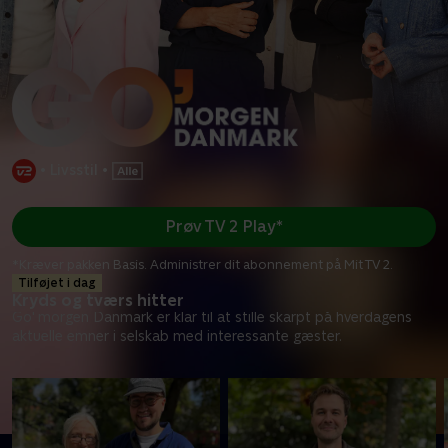
•
Livsstil
•
Prøv TV 2 Play*
*Kræver pakken Basis. Administrer dit abonnement på Mit TV 2.
Tilføjet i dag
Kryds og tværs hitter
Go' morgen Danmark er klar til at stille skarpt på hverdagens
aktuelle emner i selskab med interessante gæster.