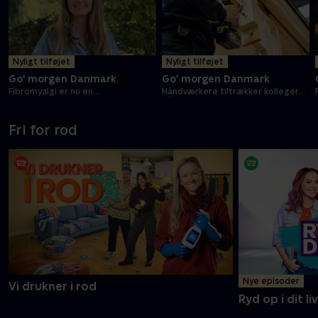
Nyligt tilføjet
Nyligt tilføjet
Go' morgen Danmark
Go' morgen Danmark
Fibromyalgi er nu en
Håndværkere tiltrækker kolleger
dokumenteret sygdom
på TikTok
Fri for rod
Nye episoder
Vi drukner i rod
Ryd op i dit liv