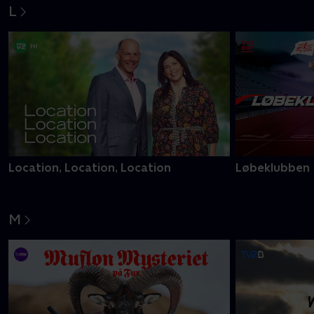
L
Location, Location, Location
Løbeklubben
M