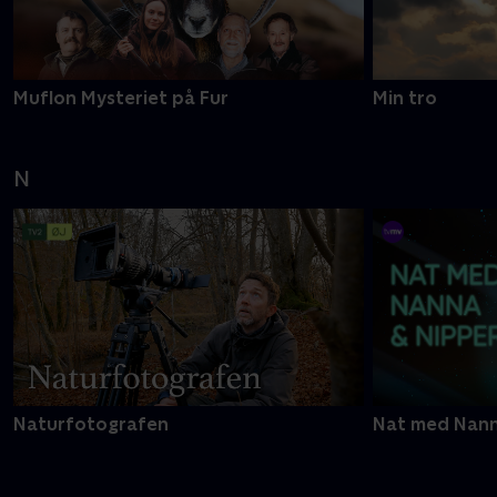
Muflon Mysteriet på Fur
Min tro
N
Naturfotografen
Nat med Nann