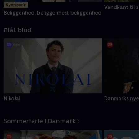
Ny episode
Vandkant til s
Beliggenhed, beliggenhed, beliggenhed
Blåt blod
Nikolai
Danmarks nye
Sommerferie i Danmark