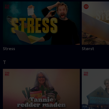
Stress
Størst
T