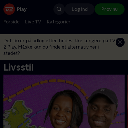
Log ind
Prøv nu
Forside
Live TV
Kategorier
Det, du er på udkig efter, findes ikke længere på TV
2 Play. Måske kan du finde et alternativ her i
stedet?
Livsstil