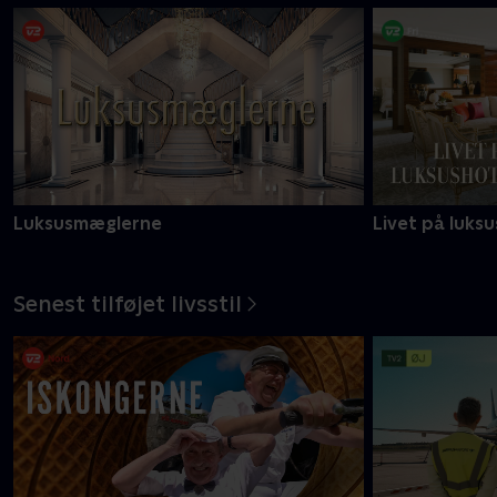
Luksusmæglerne
Livet på luksu
Senest tilføjet livsstil