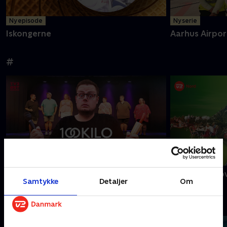
Ny episode
Ny serie
Iskongerne
Aarhus Airpor
#
100 kilo senere
50 år med sjov
Samtykke
Detaljer
Om
A