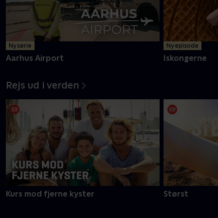
Ny serie
Ny episode
Aarhus Airport
Iskongerne
Rejs ud i verden
Kurs mod fjerne kyster
Størst