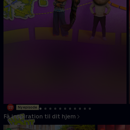
Ny episode
Få inspiration til dit hjem