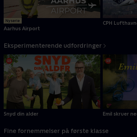
Ny serie
CPH Lufthavn
Aarhus Airport
Eksperimenterende udfordringer
Snyd din alder
Emil skruer n
Fine fornemmelser på første klasse