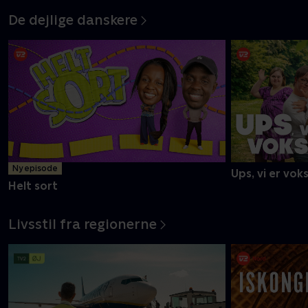
De dejlige danskere
Ny episode
Ups, vi er vok
Helt sort
Livsstil fra regionerne