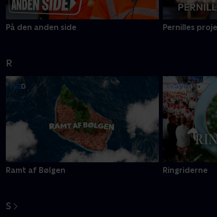
På den anden side
Pernilles proj
R
Ramt af Bølgen
Ringriderne
S