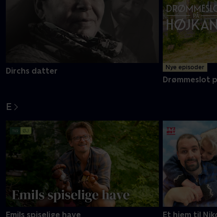
Nye episoder
Dirchs datter
Drømmeslot p
E
Emils spiselige have
Et hjem til Nik