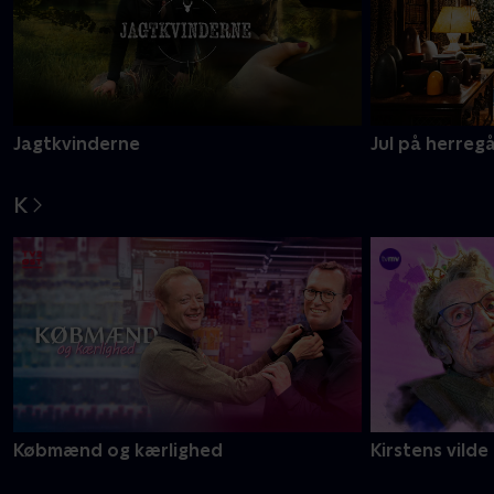
Jagtkvinderne
Jul på herreg
K
Købmænd og kærlighed
Kirstens vilde