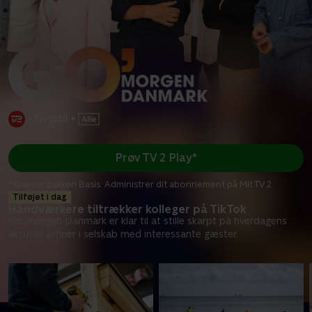
•
Livsstil
•
Prøv TV 2 Play*
*Kræver pakken Basis. Administrer dit abonnement på Mit TV 2.
Tilføjet i dag
Håndværkere tiltrækker kolleger på TikTok
Go' morgen Danmark er klar til at stille skarpt på hverdagens
aktuelle emner i selskab med interessante gæster.