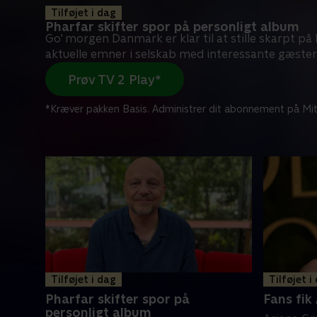
Tilføjet i dag
Pharfar skifter spor på personligt album
Go' morgen Danmark er klar til at stille skarpt p
aktuelle emner i selskab med interessante gæster
Prøv TV 2 Play*
*Kræver pakken Basis. Administrer dit abonnement på Mit
Tilføjet i dag
Tilføjet i
Pharfar skifter spor på
Fans fik 
personligt album