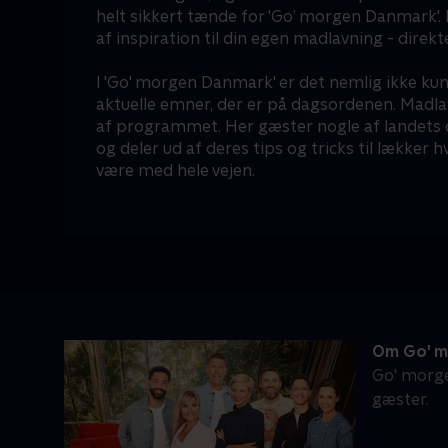
helt sikkert tænde for 'Go’ morgen Danmark'.
af inspiration til din egen madlavning - direkt
I 'Go' morgen Danmark' er det nemlig ikke ku
aktuelle emner, der er på dagsordenen. Madlav
af programmet. Her gæster nogle af landets 
og deler ud af deres tips og tricks til lækker
være med hele vejen.
Om Go' m
Go' morge
gæster.