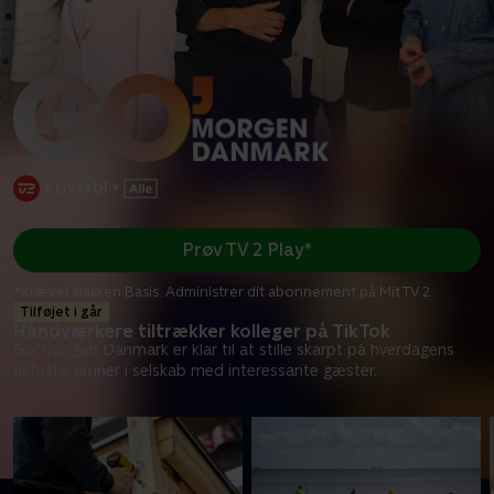
•
Livsstil
•
Prøv TV 2 Play*
*Kræver pakken Basis. Administrer dit abonnement på Mit TV 2.
Tilføjet i går
Håndværkere tiltrækker kolleger på TikTok
Go' morgen Danmark er klar til at stille skarpt på hverdagens
aktuelle emner i selskab med interessante gæster.