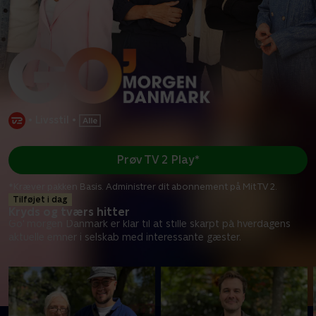
•
Livsstil
•
Prøv TV 2 Play*
*Kræver pakken Basis. Administrer dit abonnement på Mit TV 2.
Tilføjet i dag
Kryds og tværs hitter
Go' morgen Danmark er klar til at stille skarpt på hverdagens
aktuelle emner i selskab med interessante gæster.