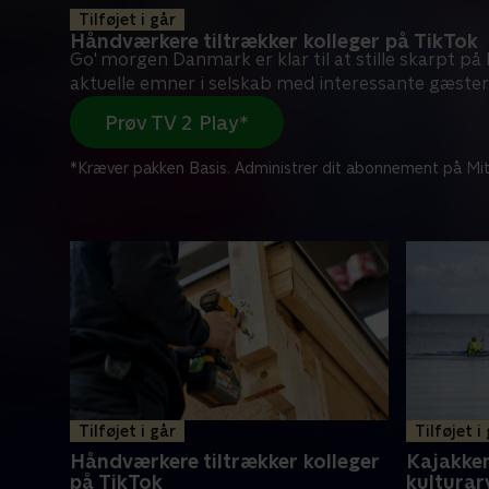
Tilføjet i går
Håndværkere tiltrækker kolleger på TikTok
Go' morgen Danmark er klar til at stille skarpt p
aktuelle emner i selskab med interessante gæster
Prøv TV 2 Play*
*Kræver pakken Basis. Administrer dit abonnement på Mit
Tilføjet i går
Tilføjet i
Håndværkere tiltrækker kolleger
Kajakken
på TikTok
kulturar