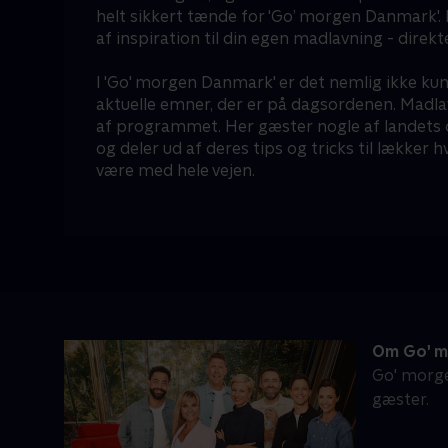
helt sikkert tænde for 'Go’ morgen Danmark'.
af inspiration til din egen madlavning - direkt
I 'Go' morgen Danmark' er det nemlig ikke ku
aktuelle emner, der er på dagsordenen. Madlav
af programmet. Her gæster nogle af landets 
og deler ud af deres tips og tricks til lækker
være med hele vejen.
Om Go' m
Go' morge
gæster.