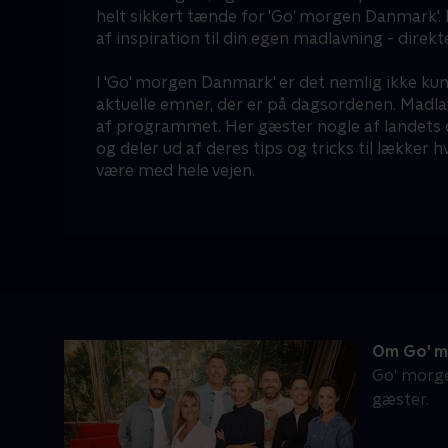
helt sikkert tænde for 'Go’ morgen Danmark'.
af inspiration til din egen madlavning - direkt
I 'Go' morgen Danmark' er det nemlig ikke ku
aktuelle emner, der er på dagsordenen. Madlav
af programmet. Her gæster nogle af landets 
og deler ud af deres tips og tricks til lækker
være med hele vejen.
Om Go' m
Go' morge
gæster.