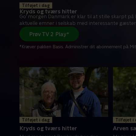
Tilføjet i dag
Kryds og tværs hitter
Go' morgen Danmark er klar til at stille skarpt p
aktuelle emner i selskab med interessante gæster
Prøv TV 2 Play*
*Kræver pakken Basis. Administrer dit abonnement på Mit
Tilføjet i dag
Tilføjet i
Kryds og tværs hitter
Arven sæ