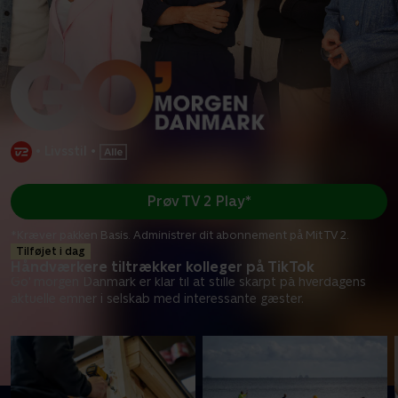
•
Livsstil
•
Prøv TV 2 Play*
*Kræver pakken Basis. Administrer dit abonnement på Mit TV 2.
Tilføjet i dag
Håndværkere tiltrækker kolleger på TikTok
Go' morgen Danmark er klar til at stille skarpt på hverdagens
aktuelle emner i selskab med interessante gæster.