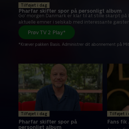
Tilføjet i dag
Pharfar skifter spor på personligt album
Go' morgen Danmark er klar til at stille skarpt p
aktuelle emner i selskab med interessante gæster
Prøv TV 2 Play*
*Kræver pakken Basis. Administrer dit abonnement på Mit
Tilføjet i dag
Tilføjet i
Pharfar skifter spor på
Fans fik 
personligt album