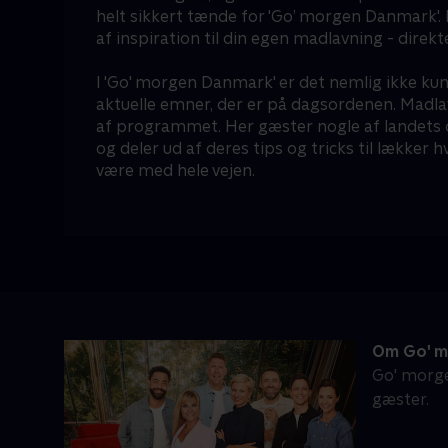
helt sikkert tænde for 'Go’ morgen Danmark'.
af inspiration til din egen madlavning - direkt
I 'Go' morgen Danmark' er det nemlig ikke ku
aktuelle emner, der er på dagsordenen. Madlav
af programmet. Her gæster nogle af landets 
og deler ud af deres tips og tricks til lækker
være med hele vejen.
Om Go' m
Go' morge
gæster.