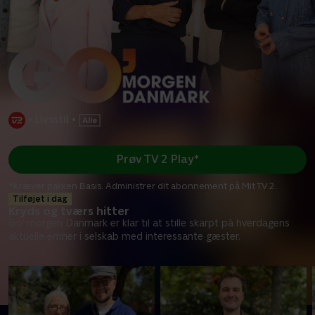
•
Livsstil
•
Prøv TV 2 Play*
*Kræver pakken Basis. Administrer dit abonnement på Mit TV 2.
Tilføjet i dag
Kryds og tværs hitter
Go' morgen Danmark er klar til at stille skarpt på hverdagens
aktuelle emner i selskab med interessante gæster.