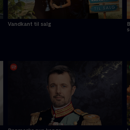
Vandkant til salg
B