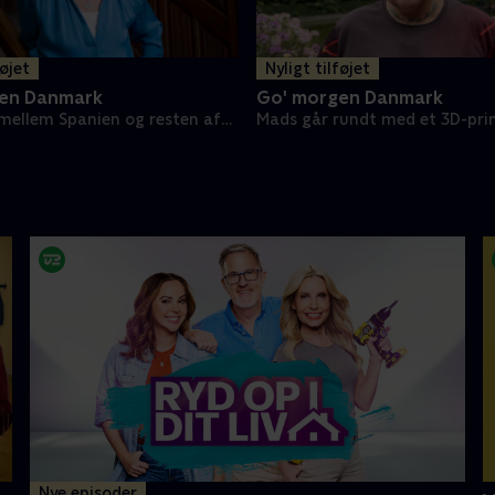
føjet
Nyligt tilføjet
en Danmark
Go' morgen Danmark
mellem Spanien og resten af
Mads går rundt med et 3D-prin
Nye episoder