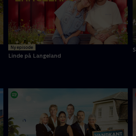
Ny episode
Linde på Langeland