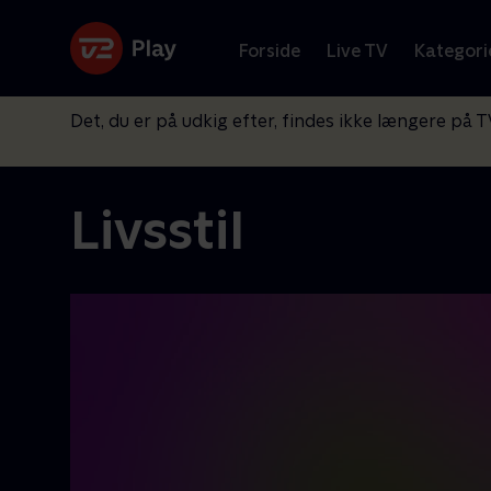
Forside
Live TV
Kategori
Det, du er på udkig efter, findes ikke længere på T
Livsstil