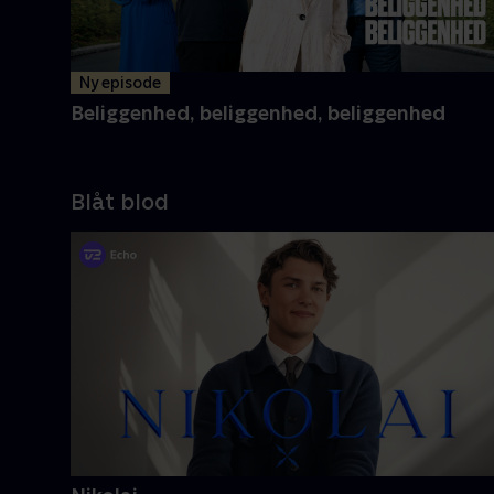
Ny episode
Beliggenhed, beliggenhed, beliggenhed
Blåt blod