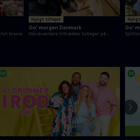
Nyligt tilføjet
Nyligt
Go' morgen Danmark
Go' m
tet kranie
Håndværkere tiltrækker kolleger på
Splitte
TikTok