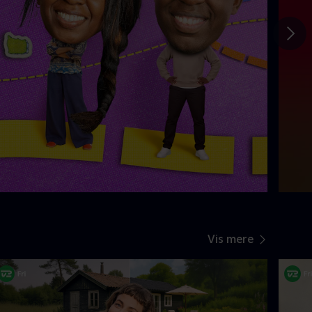
Gå t
Vis mere