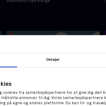
Danmarks nye konge
I
Detaljer
kies
Ruths Hotel
S
g cookies fra samarbejdspartnere for at give dig den b
l at målrette annoncer til dig. Vores samarbejdspartner
ing på egne og andres platforme. Du kan til- og fravæl