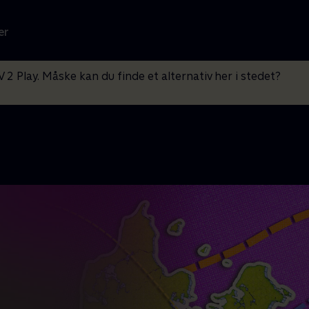
er
V 2 Play. Måske kan du finde et alternativ her i stedet?