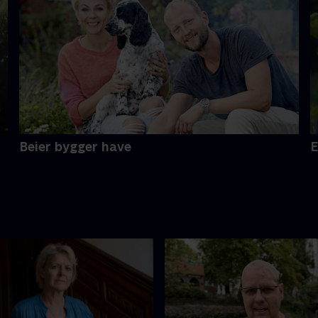
Beier bygger have
E