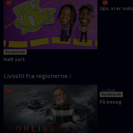
De dejlige danskere
Ny episode
Ups, vi er vok
Helt sort
Livsstil fra regionerne