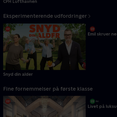
CPH Lufthavnen
Billund Airpor
Eksperimenterende udfordringer
Snyd din alder
Emil skruer n
Fine fornemmelser på første klasse