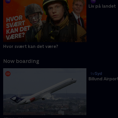
Et anderledes arbejdsliv
Hvor svært kan det være?
Liv på landet
Now boarding