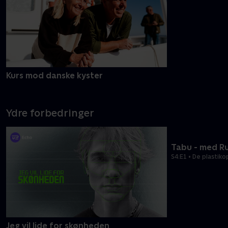
Kurs mod danske kyster
Ruths Hotel
Ydre forbedringer
Jeg vil lide for skønheden
Tabu - med R