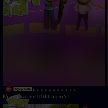
Ny episode
Få inspiration til dit hjem