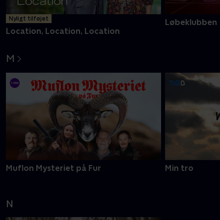
Nyligt tilføjet
Løbeklubben
Location, Location, Location
M