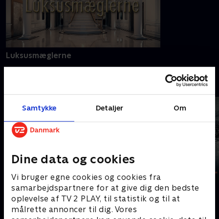
Luksusmæglerne
Livet på luksu
Samtykke
Detaljer
Om
Senest tilføjet livsstil
Dine data og cookies
Vi bruger egne cookies og cookies fra
samarbejdspartnere for at give dig den bedste
oplevelse af TV 2 PLAY, til statistik og til at
målrette annoncer til dig. Vores