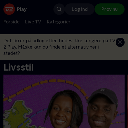
Log ind
Prøv nu
Forside
Live TV
Kategorier
Det, du er på udkig efter, findes ikke længere på TV
2 Play. Måske kan du finde et alternativ her i
stedet?
Livsstil