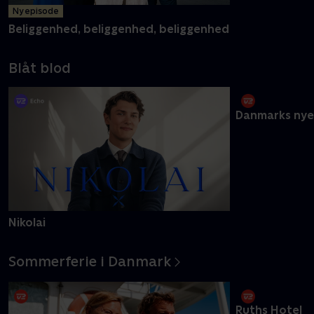
Ny episode
Beliggenhed, beliggenhed, beliggenhed
Blåt blod
Danmarks nye
Nikolai
Sommerferie i Danmark