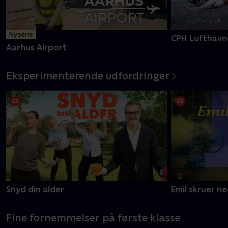
Ny serie
CPH Lufthavn
Aarhus Airport
Eksperimenterende udfordringer
Snyd din alder
Emil skruer n
Fine fornemmelser på første klasse