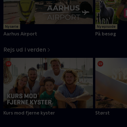
Ny serie
Ny episode
Aarhus Airport
På besøg
Rejs ud i verden
Kurs mod fjerne kyster
Størst