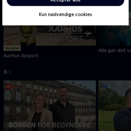
Kun nødvendige cookies
Ny serie
Alle gør det v
Aarhus Airport
B