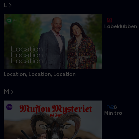
L
Location, Location, Location
Løbeklubben
M