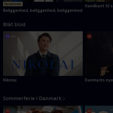
Ny episode
Vandkant til s
Beliggenhed, beliggenhed, beliggenhed
Blåt blod
Nikolai
Danmarks nye
Sommerferie i Danmark