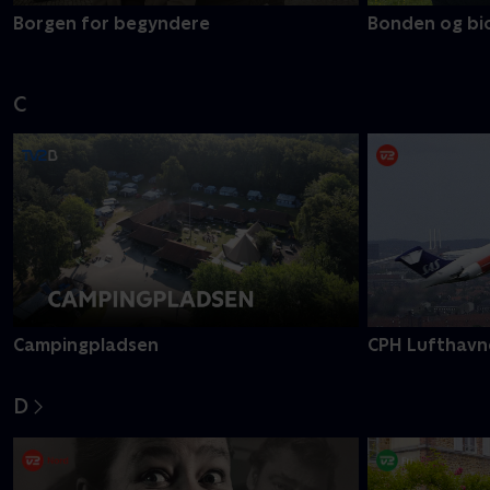
Borgen for begyndere
Bonden og bi
C
Campingpladsen
CPH Lufthavn
D