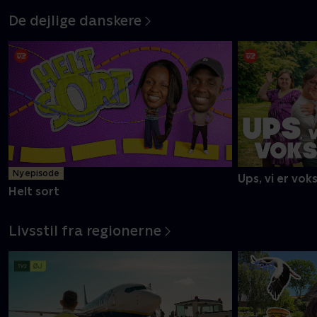
De dejlige danskere
Ny episode
Ups, vi er vok
Helt sort
Livsstil fra regionerne