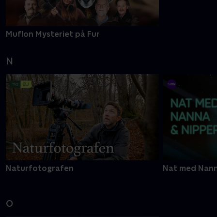
Muflon Mysteriet på Fur
Min tro
N
Naturfotografen
Nat med Nann