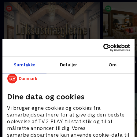
Luksusmæglerne
Livet på luksu
Samtykke
Detaljer
Om
Senest tilføjet livsstil
Dine data og cookies
Vi bruger egne cookies og cookies fra
samarbejdspartnere for at give dig den bedste
oplevelse af TV 2 PLAY, til statistik og til at
målrette annoncer til dig. Vores
samarbejdspartnere kan anvende cookie-data til