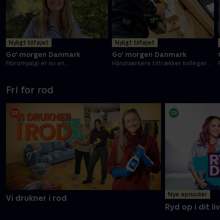
Nyligt tilføjet
Nyligt tilføjet
Go' morgen Danmark
Go' morgen Danmark
Fibromyalgi er nu en
Håndværkere tiltrækker kolleger
dokumenteret sygdom
på TikTok
Fri for rod
Nye episoder
Vi drukner i rod
Ryd op i dit liv