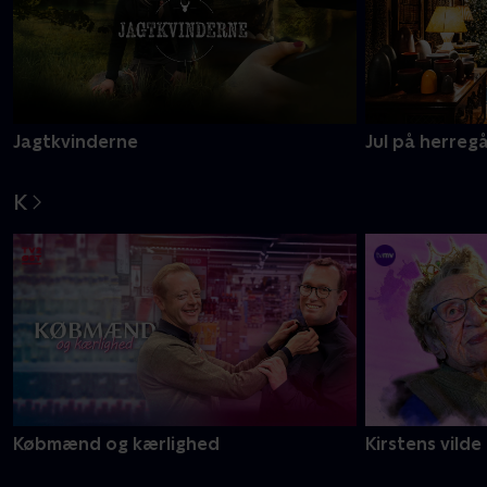
Jagtkvinderne
Jul på herreg
K
Købmænd og kærlighed
Kirstens vilde