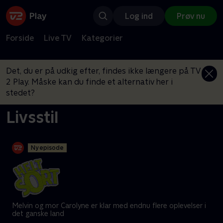
Log ind
Prøv nu
Forside
Live TV
Kategorier
Det, du er på udkig efter, findes ikke længere på TV
2 Play. Måske kan du finde et alternativ her i
stedet?
Livsstil
Ny episode
Melvin og mor Carolyne er klar med endnu flere oplevelser i
det ganske land