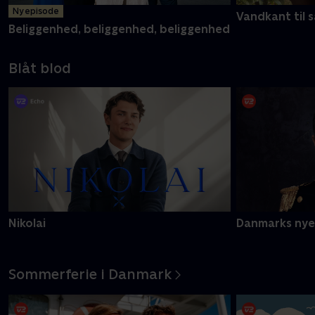
Ny episode
Vandkant til s
Beliggenhed, beliggenhed, beliggenhed
Blåt blod
Nikolai
Danmarks nye
Sommerferie i Danmark