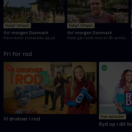
Nyligt tilføjet
Nyligt tilføjet
Go' morgen Danmark
Go' morgen Danmark
Flere skoler forberede sig på
Mads går rundt med et 3D-printet
terrorangreb
kranie
Fri for rod
Nye episoder
Vi drukner i rod
Ryd op i dit liv