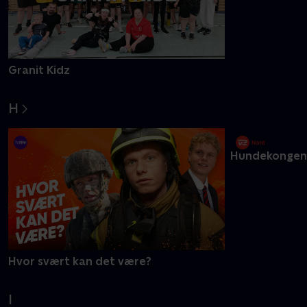
Granit Kidz
Glitterpigerne
H
Hvor svært kan det være?
Hundekongen