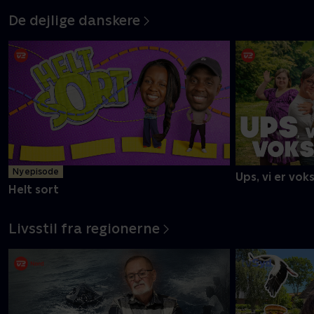
De dejlige danskere
Ny episode
Ups, vi er vok
Helt sort
Livsstil fra regionerne