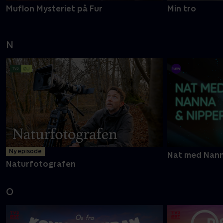
Muflon Mysteriet på Fur
Min tro
N
Ny episode
Nat med Nann
Naturfotografen
O