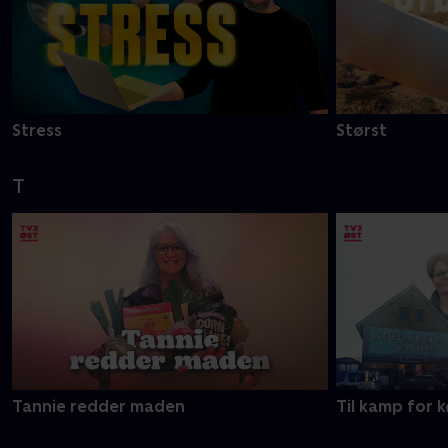
Stress
Størst
T