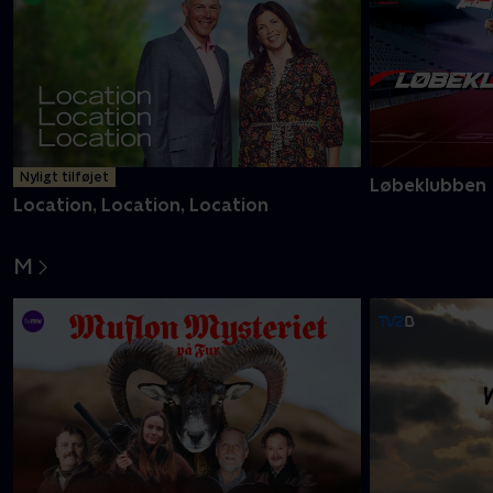
Nyligt tilføjet
Løbeklubben
Location, Location, Location
M