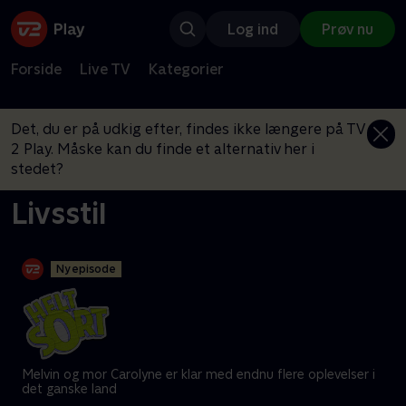
Log ind
Prøv nu
Forside
Live TV
Kategorier
Det, du er på udkig efter, findes ikke længere på TV
2 Play. Måske kan du finde et alternativ her i
stedet?
Livsstil