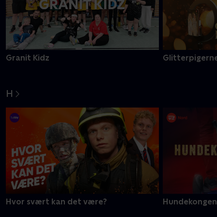
Granit Kidz
Glitterpigerne
H
Hvor svært kan det være?
Hundekongen