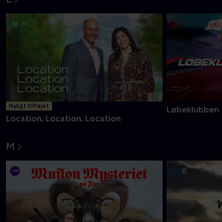
Nyligt tilføjet
Løbeklubben
Location, Location, Location
M