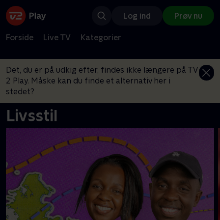
Log ind
Prøv nu
Forside
Live TV
Kategorier
Det, du er på udkig efter, findes ikke længere på TV
2 Play. Måske kan du finde et alternativ her i
stedet?
Livsstil