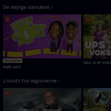
De dejlige danskere
Ny episode
Ups, vi er vok
Helt sort
Livsstil fra regionerne