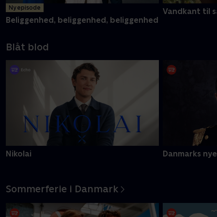
Ny episode
Vandkant til s
Beliggenhed, beliggenhed, beliggenhed
Blåt blod
Nikolai
Danmarks nye
Sommerferie i Danmark