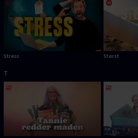
Stress
Størst
T