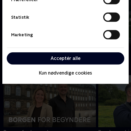
Statistik
Marketing
Alle gør det vel?
Alt på spil
Acceptér alle
B
Kun nødvendige cookies