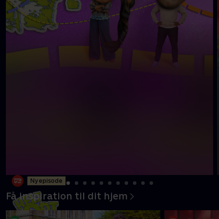
Ny episode
Få inspiration til dit hjem