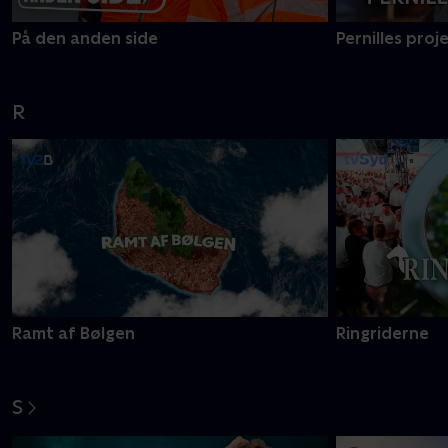
På den anden side
Pernilles proj
R
Ramt af Bølgen
Ringriderne
S