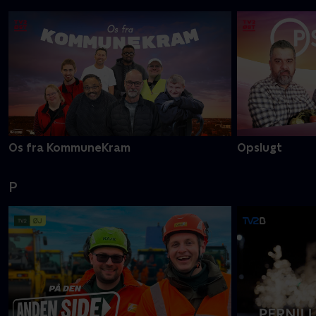
Os fra KommuneKram
Opslugt
P