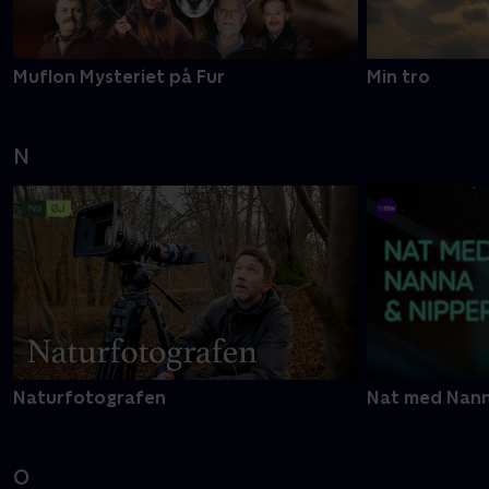
Muflon Mysteriet på Fur
Min tro
N
Naturfotografen
Nat med Nann
O