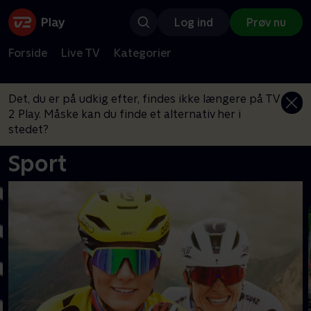
Log ind
Prøv nu
Forside
Live TV
Kategorier
Det, du er på udkig efter, findes ikke længere på TV
2 Play. Måske kan du finde et alternativ her i
stedet?
Sport