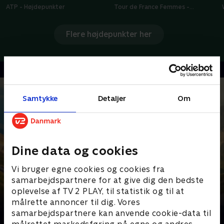
ATP - Højdepunkter
Tour de France Femmes -
Højdepunkter
Flere højdepunkter her
Samtykke
Detaljer
Om
Dine data og cookies
Vi bruger egne cookies og cookies fra
samarbejdspartnere for at give dig den bedste
oplevelse af TV 2 PLAY, til statistik og til at
målrette annoncer til dig. Vores
Senest tilføjet
samarbejdspartnere kan anvende cookie-data til
målrettet markedsføring på egne og andres