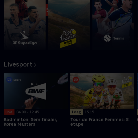
Se med nu
Livesport
I dag
15.15
Live
04.00 - 12.45
Tour de France Femmes: 8.
Badminton: Semifinaler,
etape
Korea Masters