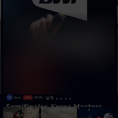
Live
04.00 - 12.45
Semifinaler, Korea Masters
Se semifinaler fra Korea Masters