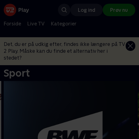
Log ind
Prøv nu
Forside
Live TV
Kategorier
Det, du er på udkig efter, findes ikke længere på TV
2 Play. Måske kan du finde et alternativ her i
stedet?
Sport