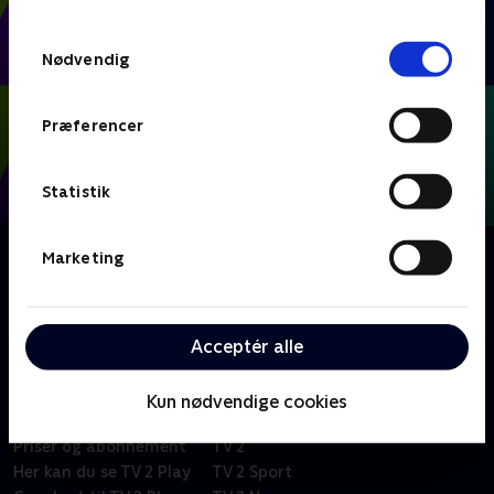
TV 2s privatlivspolitik
.
Samtykkevalg
Nødvendig
Præferencer
Statistik
Om FIFA VM 2026 - Kampe
Marketing
Se eller gense alle kampene fra VM-fodbold i Mexico,
USA og Canada.
Acceptér alle
Kun nødvendige cookies
Om TV 2 Play
Kanaler
Priser og abonnement
TV 2
Her kan du se TV 2 Play
TV 2 Sport