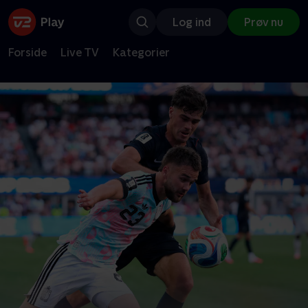
Log ind
Prøv nu
Forside
Live TV
Kategorier