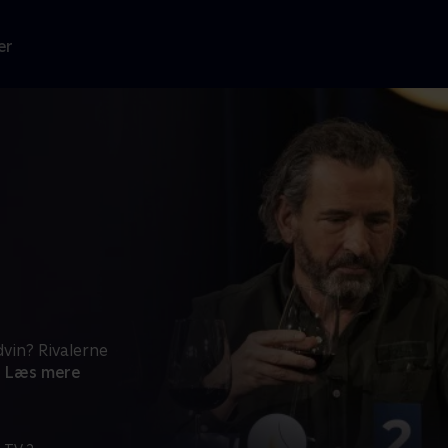
er
vin? Rivalerne
Læs mere