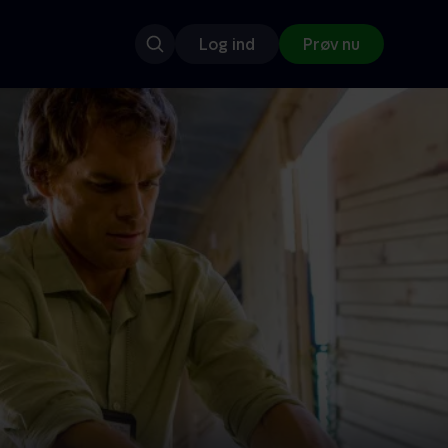
Log ind
Prøv nu