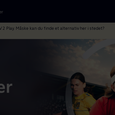
er
V 2 Play. Måske kan du finde et alternativ her i stedet?