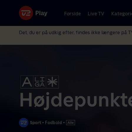
Forside
Live TV
Kategori
Det, du er på udkig efter, findes ikke længere på T
•
Fodbold
•