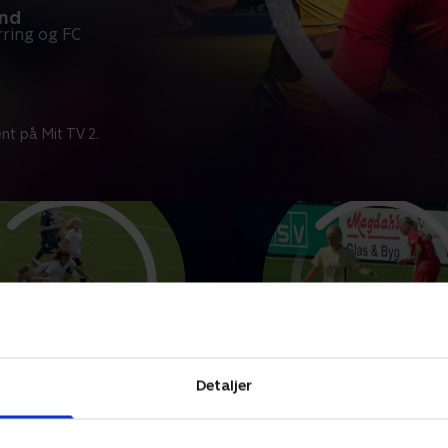
and
ring og FC
nt på Mit TV 2.
ding IF
Brøndby IF-FC Nordsjæl
Detaljer
punkter fra kampen mellem
Se højdepunkter fra kampe
lding IF.
Brøndby IF og FC Nordsjæll