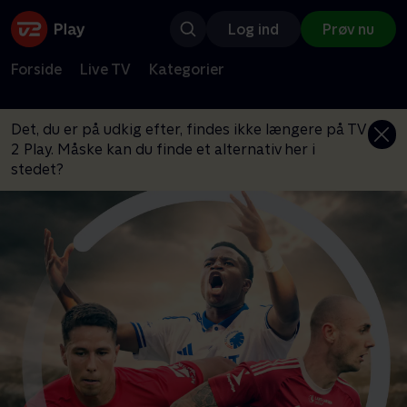
Log ind
Prøv nu
Forside
Live TV
Kategorier
Det, du er på udkig efter, findes ikke længere på TV
2 Play. Måske kan du finde et alternativ her i
stedet?