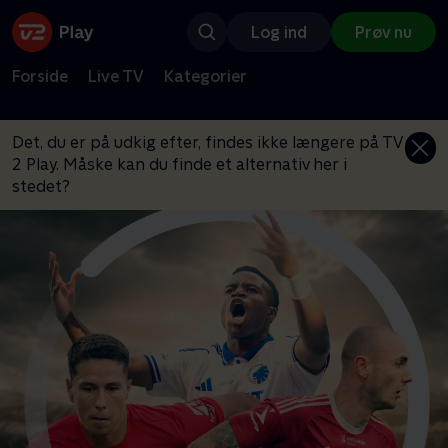
Log ind
Prøv nu
Forside
Live TV
Kategorier
Det, du er på udkig efter, findes ikke længere på TV
2 Play. Måske kan du finde et alternativ her i
stedet?