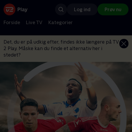
Log ind
Prøv nu
Forside
Live TV
Kategorier
Det, du er på udkig efter, findes ikke længere på TV
2 Play. Måske kan du finde et alternativ her i
stedet?