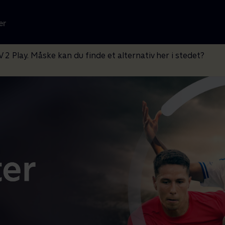
er
V 2 Play. Måske kan du finde et alternativ her i stedet?