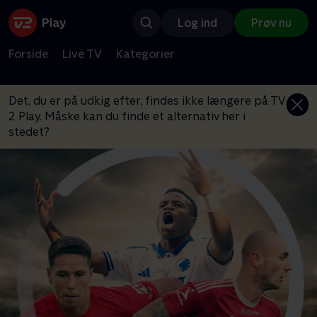
Log ind
Prøv nu
Forside
Live TV
Kategorier
Det, du er på udkig efter, findes ikke længere på TV
2 Play. Måske kan du finde et alternativ her i
stedet?