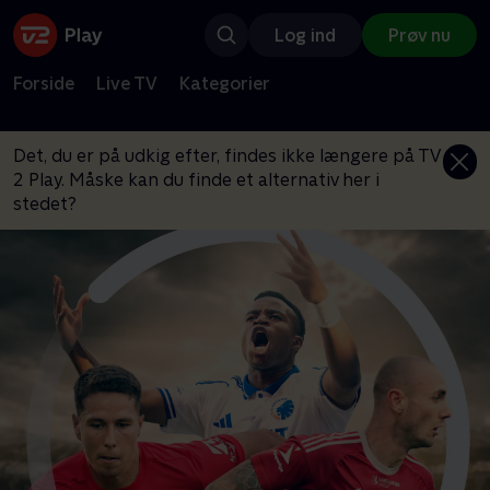
Log ind
Prøv nu
Forside
Live TV
Kategorier
Det, du er på udkig efter, findes ikke længere på TV
2 Play. Måske kan du finde et alternativ her i
stedet?